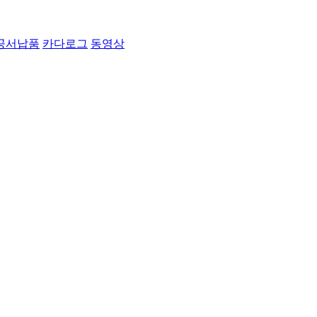
공서납품
카다로그
동영상