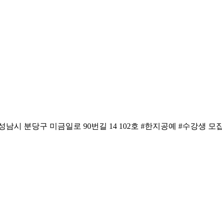
남시 분당구 미금일로 90번길 14 102호 #한지공예 #수강생 