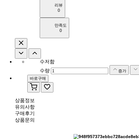
리뷰
0
만족도
0
수저함
수량
증가
바로구매
상품정보
유의사항
구매후기
상품문의