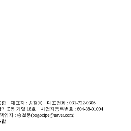
표자 : 송철웅 대표전화 : 031-722-0306
E동 가열 18호 사업자등록번호 : 604-88-01094
 : 송철웅(bogocipe@naver.com)
조합