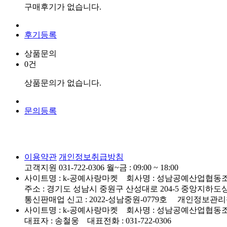
구매후기가 없습니다.
후기등록
상품문의
0건
상품문의가 없습니다.
문의등록
이용약관
개인정보취급방침
고객지원 031-722-0306
월~금 : 09:00 ~ 18:00
사이트명 : k-공예사랑마켓 회사명 : 성남공예산업협동조합 대
주소 : 경기도 성남시 중원구 산성대로 204-5 중앙지하도상가 
통신판매업 신고 : 2022-성남중원-0779호
개인정보관리책임자
사이트명 : k-공예사랑마켓 회사명 : 성남공예산업협동
대표자 : 송철웅 대표전화 : 031-722-0306