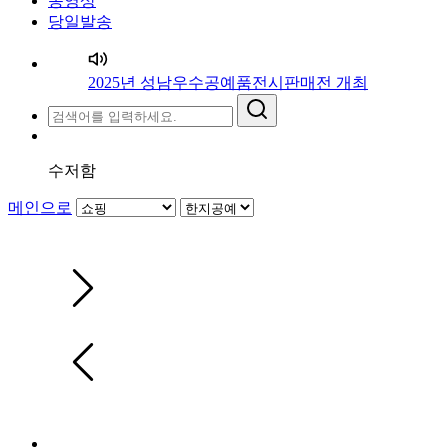
동영상
당일발송
2025년 성남우수공예품전시판매전 개최
수저함
메인으로