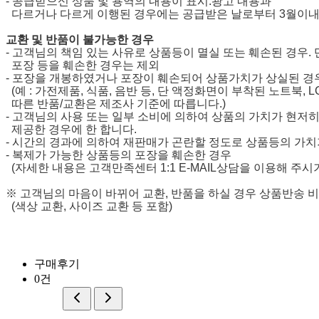
- 공급받으신 상품 및 용역의 내용이 표시.광고 내용과
다르거나 다르게 이행된 경우에는 공급받은 날로부터 3월이내,
교환 및 반품이 불가능한 경우
- 고객님의 책임 있는 사유로 상품등이 멸실 또는 훼손된 경우.
포장 등을 훼손한 경우는 제외
- 포장을 개봉하였거나 포장이 훼손되어 상품가치가 상실된 경
(예 : 가전제품, 식품, 음반 등, 단 액정화면이 부착된 노트북,
따른 반품/교환은 제조사 기준에 따릅니다.)
- 고객님의 사용 또는 일부 소비에 의하여 상품의 가치가 현저
제공한 경우에 한 합니다.
- 시간의 경과에 의하여 재판매가 곤란할 정도로 상품등의 가치
- 복제가 가능한 상품등의 포장을 훼손한 경우
(자세한 내용은 고객만족센터 1:1 E-MAIL상담을 이용해 주시
※ 고객님의 마음이 바뀌어 교환, 반품을 하실 경우 상품반송 
(색상 교환, 사이즈 교환 등 포함)
구매후기
0건