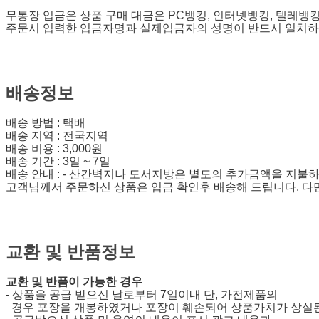
무통장 입금은 상품 구매 대금은 PC뱅킹, 인터넷뱅킹, 텔레뱅
주문시 입력한 입금자명과 실제입금자의 성명이 반드시 일치하여
배송정보
배송 방법 : 택배
배송 지역 : 전국지역
배송 비용 : 3,000원
배송 기간 : 3일 ~ 7일
배송 안내 : - 산간벽지나 도서지방은 별도의 추가금액을 지불
고객님께서 주문하신 상품은 입금 확인후 배송해 드립니다. 다만
교환 및 반품정보
교환 및 반품이 가능한 경우
- 상품을 공급 받으신 날로부터 7일이내 단, 가전제품의
경우 포장을 개봉하였거나 포장이 훼손되어 상품가치가 상실된