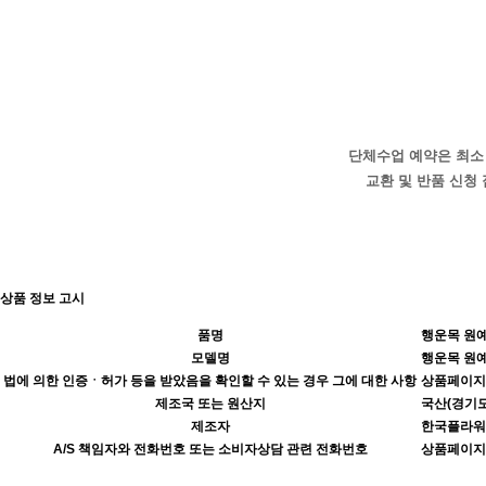
단체수업 예약은 최소
교환 및 반품 신청
상품 정보 고시
품명
행운목 원
모델명
행운목 원
법에 의한 인증ㆍ허가 등을 받았음을 확인할 수 있는 경우 그에 대한 사항
상품페이지
제조국 또는 원산지
국산(경기도
제조자
한국플라워
A/S 책임자와 전화번호 또는 소비자상담 관련 전화번호
상품페이지