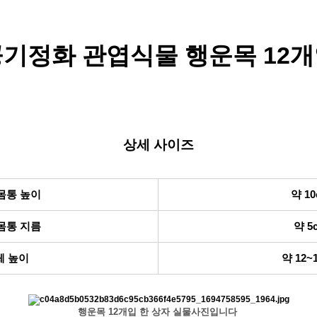
기정화 관엽식물 행운목 12
상세 사이즈
몸통 높이
약 10
몸통 지름
약 5
체 높이
약 12~
행운목 12개입 한 상자 실물사진입니다