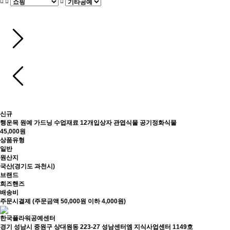
신규
행운목 원예 가드닝 수업재료 12개입상자 관엽식물 공기정화식물
45,000원
상품유형
일반
원산지
국산(경기도 과천시)
브랜드
희즈핸즈
배송비
주문시결제 (주문금액 50,000원 이하 4,000원)
한국플라워공예센터
경기 성남시 중원구 상대원동 223-27 성남센터엠 지식사업센터 1149호