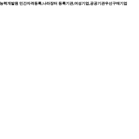
직업능력개발원 민간자격등록,나라장터 등록기관,여성기업,공공기관우선구매기업