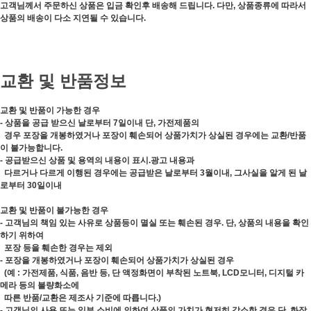
고객님께서 주문하신 상품은 입금 확인후 배송해 드립니다. 다만, 상품종류에 따라서
상품의 배송이 다소 지연될 수 있습니다.
교환 및 반품정보
교환 및 반품이 가능한 경우
- 상품을 공급 받으신 날로부터 7일이내 단, 가전제품의
경우 포장을 개봉하였거나 포장이 훼손되어 상품가치가 상실된 경우에는 교환/반품
이 불가능합니다.
- 공급받으신 상품 및 용역의 내용이 표시.광고 내용과
다르거나 다르게 이행된 경우에는 공급받은 날로부터 3월이내, 그사실을 알게 된 날
로부터 30일이내
교환 및 반품이 불가능한 경우
- 고객님의 책임 있는 사유로 상품등이 멸실 또는 훼손된 경우. 단, 상품의 내용을 확인
하기 위하여
포장 등을 훼손한 경우는 제외
- 포장을 개봉하였거나 포장이 훼손되어 상품가치가 상실된 경우
(예 : 가전제품, 식품, 음반 등, 단 액정화면이 부착된 노트북, LCD모니터, 디지털 카
메라 등의 불량화소에
따른 반품/교환은 제조사 기준에 따릅니다.)
- 고객님의 사용 또는 일부 소비에 의하여 상품의 가치가 현저히 감소한 경우 단, 화장