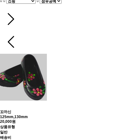
꼬까신
125mm,130mm
20,000원
상품유형
일반
배송비