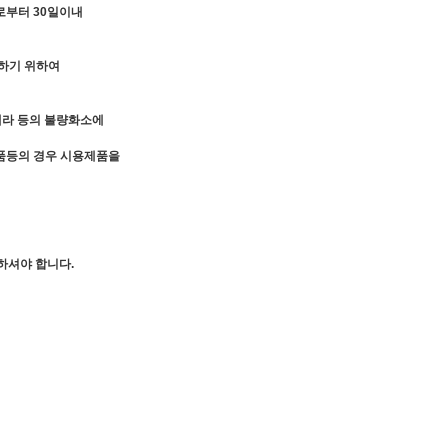
로부터 30일이내
인하기 위하여
카메라 등의 불량화소에
장품등의 경우 시용제품을
하셔야 합니다.