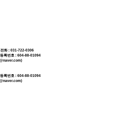
 031-722-0306
호 : 604-88-01094
naver.com)
호 : 604-88-01094
naver.com)