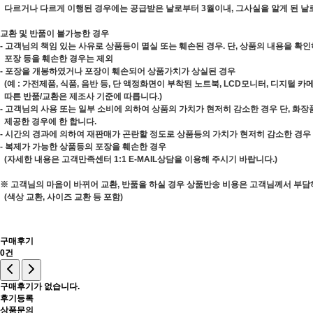
다르거나 다르게 이행된 경우에는 공급받은 날로부터 3월이내, 그사실을 알게 된 날
교환 및 반품이 불가능한 경우
- 고객님의 책임 있는 사유로 상품등이 멸실 또는 훼손된 경우. 단, 상품의 내용을 확
포장 등을 훼손한 경우는 제외
- 포장을 개봉하였거나 포장이 훼손되어 상품가치가 상실된 경우
(예 : 가전제품, 식품, 음반 등, 단 액정화면이 부착된 노트북, LCD모니터, 디지털 
따른 반품/교환은 제조사 기준에 따릅니다.)
- 고객님의 사용 또는 일부 소비에 의하여 상품의 가치가 현저히 감소한 경우 단, 화
제공한 경우에 한 합니다.
- 시간의 경과에 의하여 재판매가 곤란할 정도로 상품등의 가치가 현저히 감소한 경우
- 복제가 가능한 상품등의 포장을 훼손한 경우
(자세한 내용은 고객만족센터 1:1 E-MAIL상담을 이용해 주시기 바랍니다.)
※ 고객님의 마음이 바뀌어 교환, 반품을 하실 경우 상품반송 비용은 고객님께서 부담
(색상 교환, 사이즈 교환 등 포함)
구매후기
0건
구매후기가 없습니다.
후기등록
상품문의