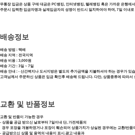
무통장 입금은 상품 구매 대금은 PC뱅킹, 인터넷뱅킹, 텔레뱅킹 혹은 가까운 은행에
주문시 입력한 입금자명과 실제입금자의 성명이 반드시 일치하여야 하며, 7일 이내로
배송정보
배송 방법 : 택배
배송 지역 : 전국지역
배송 비용 : 3,000원
배송 기간 : 3일 ~ 7일
배송 안내 : - 산간벽지나 도서지방은 별도의 추가금액을 지불하셔야 하는 경우가 있습
고객님께서 주문하신 상품은 입금 확인후 배송해 드립니다. 다만, 상품종류에 따라서 
교환 및 반품정보
교환 및 반품이 가능한 경우
- 상품을 공급 받으신 날로부터 7일이내 단, 가전제품의
경우 포장을 개봉하였거나 포장이 훼손되어 상품가치가 상실된 경우에는 교환/반품
- 공급받으신 상품 및 용역의 내용이 표시.광고 내용과