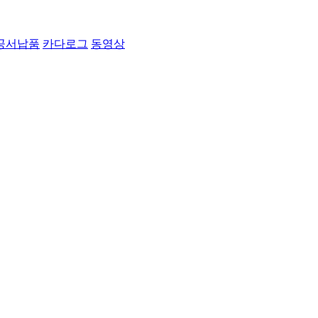
공서납품
카다로그
동영상