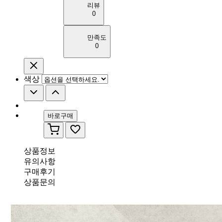
리뷰
0
만족도
0
색상
바로구매
상품정보
유의사항
구매후기
상품문의