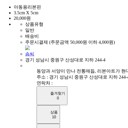
아동용리본핀
3.5cm X 5cm
20,000원
상품유형
일반
배송비
주문시결제 (주문금액 50,000원 이하 4,000원)
솜씨
경기 성남시 중원구 산성대로 지하 244-4
동양과 서양이 만나 전통매듭, 리본아트가 현
주소 : 경기 성남시 중원구 산성대로 지하 244-
연락처 :
즐겨찾기
0
상품
10