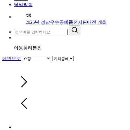
당일발송
2025년 성남우수공예품전시판매전 개최
아동용리본핀
메인으로