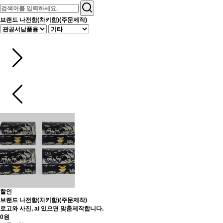
브랜드 나전함(차키함)(주문제작)
할인
브랜드 나전함(차키함)(주문제작)
로고와 사진, ai 있으면 맞춤제작합니다.
0원