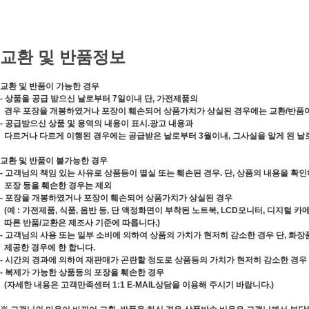
교환 및 반품정보
교환 및 반품이 가능한 경우
- 상품을 공급 받으신 날로부터 7일이내 단, 가전제품의
경우 포장을 개봉하였거나 포장이 훼손되어 상품가치가 상실된 경우에는 교환/반품
- 공급받으신 상품 및 용역의 내용이 표시.광고 내용과
다르거나 다르게 이행된 경우에는 공급받은 날로부터 3월이내, 그사실을 알게 된 날
교환 및 반품이 불가능한 경우
- 고객님의 책임 있는 사유로 상품등이 멸실 또는 훼손된 경우. 단, 상품의 내용을 확
포장 등을 훼손한 경우는 제외
- 포장을 개봉하였거나 포장이 훼손되어 상품가치가 상실된 경우
(예 : 가전제품, 식품, 음반 등, 단 액정화면이 부착된 노트북, LCD모니터, 디지털 
따른 반품/교환은 제조사 기준에 따릅니다.)
- 고객님의 사용 또는 일부 소비에 의하여 상품의 가치가 현저히 감소한 경우 단, 화
제공한 경우에 한 합니다.
- 시간의 경과에 의하여 재판매가 곤란할 정도로 상품등의 가치가 현저히 감소한 경우
- 복제가 가능한 상품등의 포장을 훼손한 경우
(자세한 내용은 고객만족센터 1:1 E-MAIL상담을 이용해 주시기 바랍니다.)