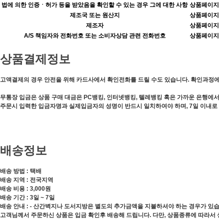
법에 의한 인증ㆍ허가 등을 받았음을 확인할 수 있는 경우 그에 대한 사항
상품페이지
제조국 또는 원산지
상품페이지
제조자
상품페이지
A/S 책임자와 전화번호 또는 소비자상담 관련 전화번호
상품페이지
상품결제정보
고액결제의 경우 안전을 위해 카드사에서 확인전화를 드릴 수도 있습니다. 확인과정에
무통장 입금은 상품 구매 대금은 PC뱅킹, 인터넷뱅킹, 텔레뱅킹 혹은 가까운 은행에
주문시 입력한 입금자명과 실제입금자의 성명이 반드시 일치하여야 하며, 7일 이내로
배송정보
배송 방법 : 택배
배송 지역 : 전국지역
배송 비용 : 3,000원
배송 기간 : 3일 ~ 7일
배송 안내 : - 산간벽지나 도서지방은 별도의 추가금액을 지불하셔야 하는 경우가 있습
고객님께서 주문하신 상품은 입금 확인후 배송해 드립니다. 다만, 상품종류에 따라서 