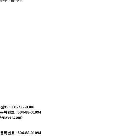
하셔야 합니다.
 031-722-0306
호 : 604-88-01094
naver.com)
호 : 604-88-01094