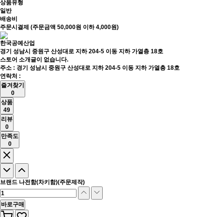
상품유형
일반
배송비
주문시결제 (주문금액 50,000원 이하 4,000원)
한국공예산업
경기 성남시 중원구 산성대로 지하 204-5 이동 지하 가열층 18호
스토어 소개글이 없습니다.
주소 : 경기 성남시 중원구 산성대로 지하 204-5 이동 지하 가열층 18호
연락처 :
즐겨찾기
0
상품
49
리뷰
0
만족도
0
브랜드 나전함(차키함)(주문제작)
바로구매