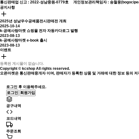
통신판매업 신고 : 2022-성남중원-0779호
개인정보관리책임자 : 송철웅(bogocipe@
공지사항
2025년 성남우수공예품전시판매전 개최
2025-10-14
k-공예사랑마켓 쇼핑몰 전자 자동카다로그 발행
2023-08-13
k-공예사랑마켓 e-book 출시
2023-08-13
이밴트
등록된 게시물이 없습니다.
Copyright © kcshop All rights reserved.
오픈마켓은 통신판매중개자 이며, 판매자가 등록한 상품 및 거래에 대한 정보 등의 저
로그인 후 이용해주세요.
로그인
회원가입
공구내역
코드내역
주문조회