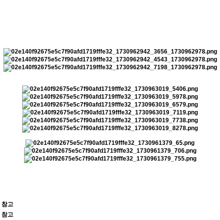
 참고
 참고