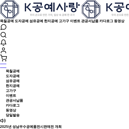
목칠공예
도자공예
섬유공예
한지공예
고가구
이벤트
관공서납품
카다로그
동영상
목칠공예
도자공예
섬유공예
한지공예
고가구
이벤트
관공서납품
카다로그
동영상
당일발송
2025년 성남우수공예품전시판매전 개최