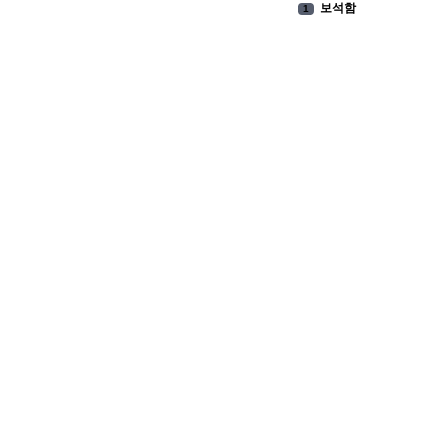
보석함
1
9
2
2025
3
2026
4
2027
5
1
6
11
7
.
8
4
9
6
10