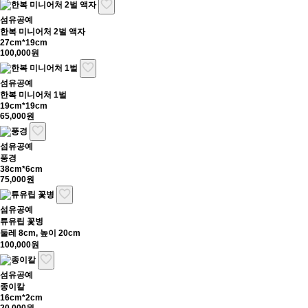
섬유공예
한복 미니어처 2벌 액자
27cm*19cm
100,000원
섬유공예
한복 미니어처 1벌
19cm*19cm
65,000원
섬유공예
풍경
38cm*6cm
75,000원
섬유공예
튜유립 꽃병
둘레 8cm, 높이 20cm
100,000원
섬유공예
종이칼
16cm*2cm