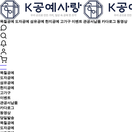
목칠공예
도자공예
섬유공예
한지공예
고가구
이벤트
관공서납품
카다로그
동영상
목칠공예
도자공예
섬유공예
한지공예
고가구
이벤트
관공서납품
카다로그
동영상
당일발송
목칠공예
도자공예