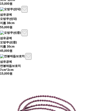
5cm*11cm
15,000원
섬유공예
오방쿠션(대)
지름 38cm
55,000원
섬유공예
오방쿠션(중)
지름 30cm
45,000원
섬유공예
연봉매듭브로치
7cm*2cm
15,000원