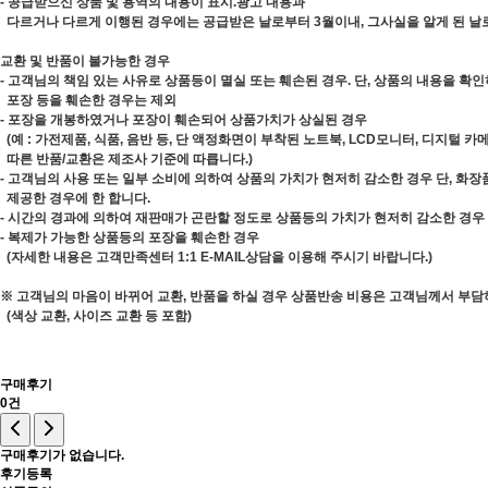
- 공급받으신 상품 및 용역의 내용이 표시.광고 내용과
다르거나 다르게 이행된 경우에는 공급받은 날로부터 3월이내, 그사실을 알게 된 날
교환 및 반품이 불가능한 경우
- 고객님의 책임 있는 사유로 상품등이 멸실 또는 훼손된 경우. 단, 상품의 내용을 확
포장 등을 훼손한 경우는 제외
- 포장을 개봉하였거나 포장이 훼손되어 상품가치가 상실된 경우
(예 : 가전제품, 식품, 음반 등, 단 액정화면이 부착된 노트북, LCD모니터, 디지털 
따른 반품/교환은 제조사 기준에 따릅니다.)
- 고객님의 사용 또는 일부 소비에 의하여 상품의 가치가 현저히 감소한 경우 단, 화
제공한 경우에 한 합니다.
- 시간의 경과에 의하여 재판매가 곤란할 정도로 상품등의 가치가 현저히 감소한 경우
- 복제가 가능한 상품등의 포장을 훼손한 경우
(자세한 내용은 고객만족센터 1:1 E-MAIL상담을 이용해 주시기 바랍니다.)
※ 고객님의 마음이 바뀌어 교환, 반품을 하실 경우 상품반송 비용은 고객님께서 부담
(색상 교환, 사이즈 교환 등 포함)
구매후기
0건
구매후기가 없습니다.
후기등록