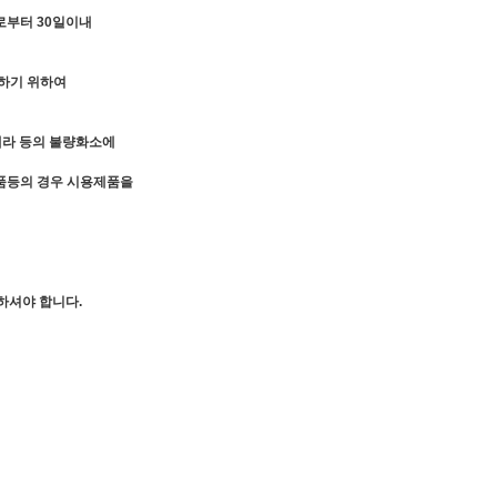
로부터 30일이내
인하기 위하여
카메라 등의 불량화소에
장품등의 경우 시용제품을
하셔야 합니다.