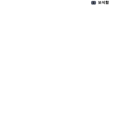
보석함
1
9
2
2025
3
2026
4
2027
5
1
6
11
7
.
8
4
9
6
10