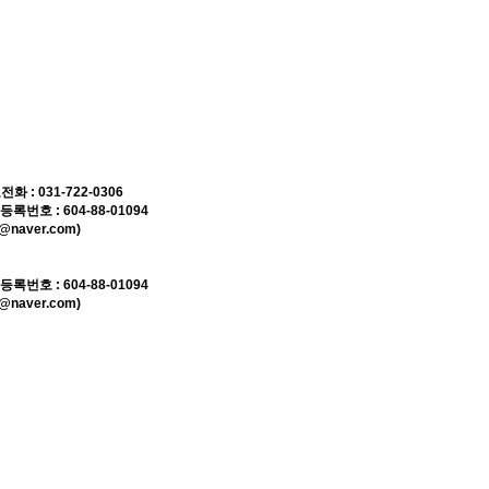
 031-722-0306
호 : 604-88-01094
naver.com)
호 : 604-88-01094
naver.com)