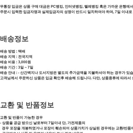
무통장 입금은 상품 구매 대금은 PC뱅킹, 인터넷뱅킹, 텔레뱅킹 혹은 가까운 은행에
주문시 입력한 입금자명과 실제입금자의 성명이 반드시 일치하여야 하며, 7일 이내로
배송정보
배송 방법 : 택배
배송 지역 : 전국지역
배송 비용 : 3,000원
배송 기간 : 3일 ~ 7일
배송 안내 : - 산간벽지나 도서지방은 별도의 추가금액을 지불하셔야 하는 경우가 있습
고객님께서 주문하신 상품은 입금 확인후 배송해 드립니다. 다만, 상품종류에 따라서 
교환 및 반품정보
교환 및 반품이 가능한 경우
- 상품을 공급 받으신 날로부터 7일이내 단, 가전제품의
경우 포장을 개봉하였거나 포장이 훼손되어 상품가치가 상실된 경우에는 교환/반품