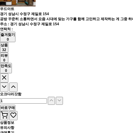
우드아트
경기 성남시 수정구 제일로 154
공방 꾸준히 소통하면서 요즘 시대에 맞는 가구를 함께 고민하고 제작하는 게 그중 
주소 : 경기 성남시 수정구 제일로 154
연락처 :
즐겨찾기
0
상품
32
리뷰
0
만족도
0
오크다리갓함
바로구매
상품정보
유의사항
구매후기