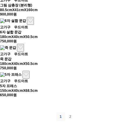
고가구
우드아트
그림 삼층장 (분리형)
80.5cmX41cmX160cm
900,000원
고가구
우드아트
6자 설합 문갑
180cmX40cmX50.5cm
750,000원
고가구
우드아트
죽 문갑
180cmX40cmX50.5cm
750,000원
고가구
우드아트
5자 프래스
150cmX40cmX68.5cm
650,000원
1
2