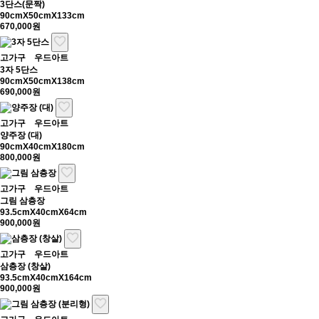
3단스(문짝)
90cmX50cmX133cm
670,000원
고가구
우드아트
3자 5단스
90cmX50cmX138cm
690,000원
고가구
우드아트
양주장 (대)
90cmX40cmX180cm
800,000원
고가구
우드아트
그림 삼층장
93.5cmX40cmX64cm
900,000원
고가구
우드아트
삼층장 (창살)
93.5cmX40cmX164cm
900,000원