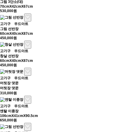
그림 3단소(대)
70cmX42cmX67cm
530,000원
고가구
우드아트
그림 선반장
60cmX40cmX87cm
450,000원
고가구
우드아트
창살 선반장
60cmX40cmX87cm
450,000원
고가구
우드아트
머릿장 댓문
머릿장 댓문
310,000원
고가구
우드아트
엔탈 이종장
106cmX41cmX90.5cm
650,000원