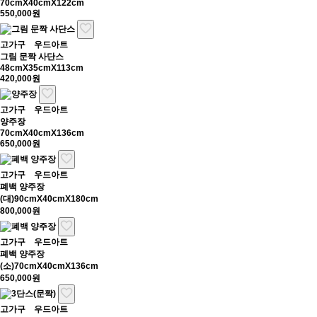
70cmX40cmX122cm
550,000원
고가구
우드아트
그림 문짝 사단스
48cmX35cmX113cm
420,000원
고가구
우드아트
양주장
70cmX40cmX136cm
650,000원
고가구
우드아트
폐백 양주장
(대)90cmX40cmX180cm
800,000원
고가구
우드아트
폐백 양주장
(소)70cmX40cmX136cm
650,000원
고가구
우드아트