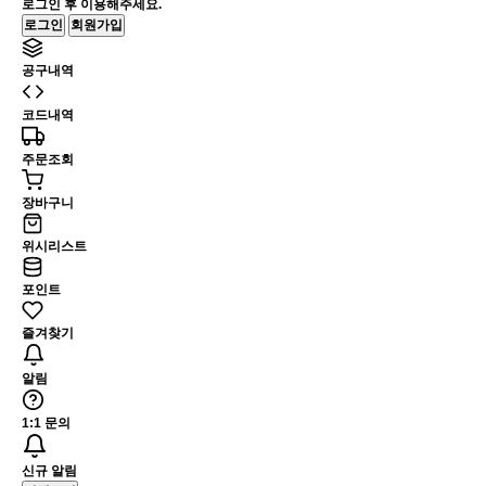
로그인 후 이용해주세요.
로그인
회원가입
공구내역
코드내역
주문조회
장바구니
위시리스트
포인트
즐겨찾기
알림
1:1 문의
신규 알림