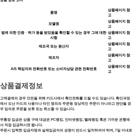
상품 정보 고시
상품페이지 참
품명
고
상품페이지 참
모델명
고
법에 의한 인증ㆍ허가 등을 받았음을 확인할 수 있는 경우 그에 대한
상품페이지 참
사항
고
상품페이지 참
제조국 또는 원산지
고
상품페이지 참
제조자
고
상품페이지 참
A/S 책임자와 전화번호 또는 소비자상담 관련 전화번호
고
상품결제정보
고액결제의 경우 안전을 위해 카드사에서 확인전화를 드릴 수도 있습니다. 확인과정
에서 도난 카드의 사용이나 타인 명의의 주문등 정상적인 주문이 아니라고 판단될 경
우 임의로 주문을 보류 또는 취소할 수 있습니다.
무통장 입금은 상품 구매 대금은 PC뱅킹, 인터넷뱅킹, 텔레뱅킹 혹은 가까운 은행에
서 직접 입금하시면 됩니다.
주문시 입력한 입금자명과 실제입금자의 성명이 반드시 일치하여야 하며, 7일 이내로