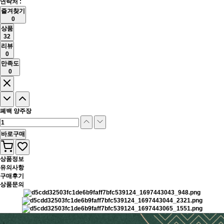
연락처 :
즐겨찾기
0
상품
32
리뷰
0
만족도
0
폐백 양주장
바로구매
상품정보
유의사항
구매후기
상품문의