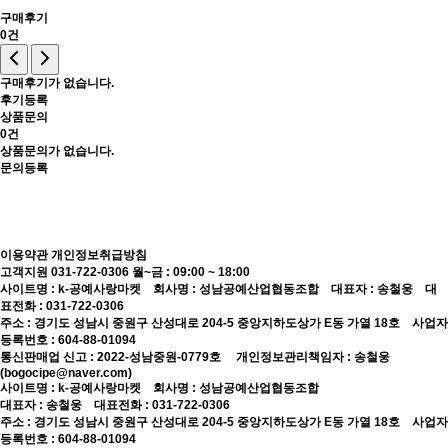
구매후기
0건
구매후기가 없습니다.
후기등록
상품문의
0건
상품문의가 없습니다.
문의등록
이용약관
개인정보취급방침
고객지원 031-722-0306
월~금 : 09:00 ~ 18:00
사이트명 : k-공예사랑마켓 회사명 : 성남공예산업협동조합 대표자 : 송철웅 대
표전화 : 031-722-0306
주소 : 경기도 성남시 중원구 산성대로 204-5 중앙지하도상가 E동 가열 18호 사업자
등록번호 : 604-88-01094
통신판매업 신고 : 2022-성남중원-0779호
개인정보관리책임자 : 송철웅
(bogocipe@naver.com)
사이트명 : k-공예사랑마켓 회사명 : 성남공예산업협동조합
대표자 : 송철웅 대표전화 : 031-722-0306
주소 : 경기도 성남시 중원구 산성대로 204-5 중앙지하도상가 E동 가열 18호 사업자
등록번호 : 604-88-01094