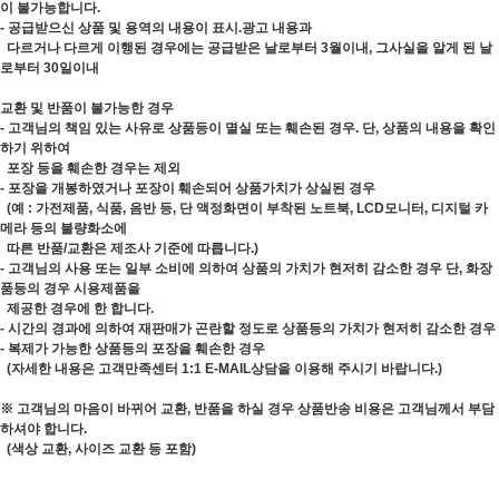
이 불가능합니다.
- 공급받으신 상품 및 용역의 내용이 표시.광고 내용과
다르거나 다르게 이행된 경우에는 공급받은 날로부터 3월이내, 그사실을 알게 된 날
로부터 30일이내
교환 및 반품이 불가능한 경우
- 고객님의 책임 있는 사유로 상품등이 멸실 또는 훼손된 경우. 단, 상품의 내용을 확인
하기 위하여
포장 등을 훼손한 경우는 제외
- 포장을 개봉하였거나 포장이 훼손되어 상품가치가 상실된 경우
(예 : 가전제품, 식품, 음반 등, 단 액정화면이 부착된 노트북, LCD모니터, 디지털 카
메라 등의 불량화소에
따른 반품/교환은 제조사 기준에 따릅니다.)
- 고객님의 사용 또는 일부 소비에 의하여 상품의 가치가 현저히 감소한 경우 단, 화장
품등의 경우 시용제품을
제공한 경우에 한 합니다.
- 시간의 경과에 의하여 재판매가 곤란할 정도로 상품등의 가치가 현저히 감소한 경우
- 복제가 가능한 상품등의 포장을 훼손한 경우
(자세한 내용은 고객만족센터 1:1 E-MAIL상담을 이용해 주시기 바랍니다.)
※ 고객님의 마음이 바뀌어 교환, 반품을 하실 경우 상품반송 비용은 고객님께서 부담
하셔야 합니다.
(색상 교환, 사이즈 교환 등 포함)