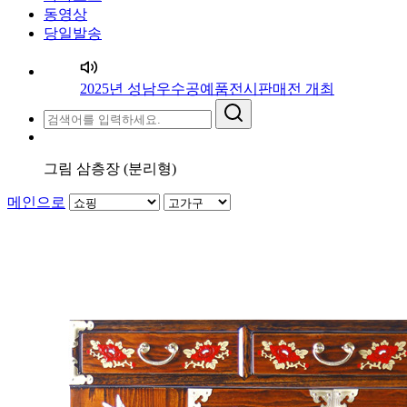
동영상
당일발송
2025년 성남우수공예품전시판매전 개최
그림 삼층장 (분리형)
메인으로