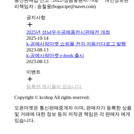
통신판매업 신고 : 2022-성남중원-0779호
개인정보관
리책임자 : 송철웅(bogocipe@naver.com)
공지사항
2025년 성남우수공예품전시판매전 개최
2025-10-14
k-공예사랑마켓 쇼핑몰 전자 자동카다로그 발행
2023-08-13
k-공예사랑마켓 e-book 출시
2023-08-13
이밴트
등록된 게시물이 없습니다.
Copyright © kcshop All rights reserved.
오픈마켓은 통신판매중개자 이며, 판매자가 등록한 상품
및 거래에 대한 정보 등의 저작권 책임은 각 판매자 에게
있습니다.