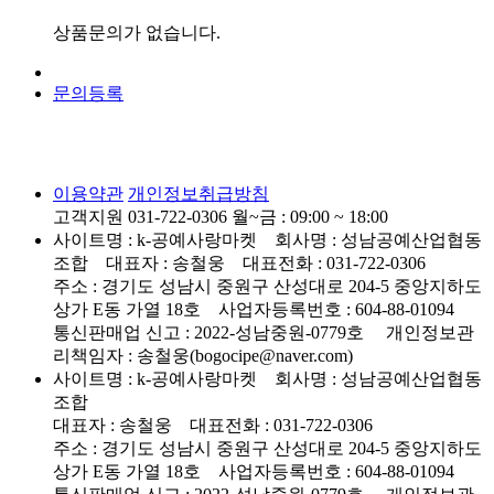
상품문의가 없습니다.
문의등록
이용약관
개인정보취급방침
고객지원 031-722-0306
월~금 : 09:00 ~ 18:00
사이트명 : k-공예사랑마켓 회사명 : 성남공예산업협동
조합 대표자 : 송철웅 대표전화 : 031-722-0306
주소 : 경기도 성남시 중원구 산성대로 204-5 중앙지하도
상가 E동 가열 18호 사업자등록번호 : 604-88-01094
통신판매업 신고 : 2022-성남중원-0779호
개인정보관
리책임자 : 송철웅(bogocipe@naver.com)
사이트명 : k-공예사랑마켓 회사명 : 성남공예산업협동
조합
대표자 : 송철웅 대표전화 : 031-722-0306
주소 : 경기도 성남시 중원구 산성대로 204-5 중앙지하도
상가 E동 가열 18호 사업자등록번호 : 604-88-01094