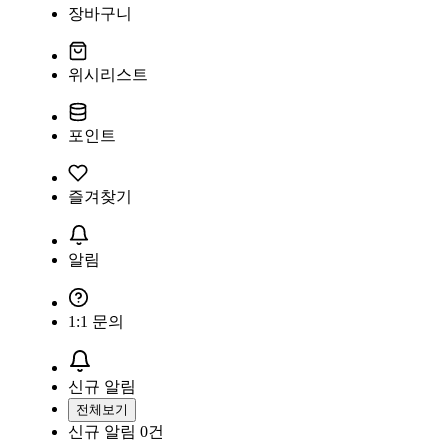
장바구니
위시리스트
포인트
즐겨찾기
알림
1:1 문의
신규 알림
전체보기
신규 알림
0건