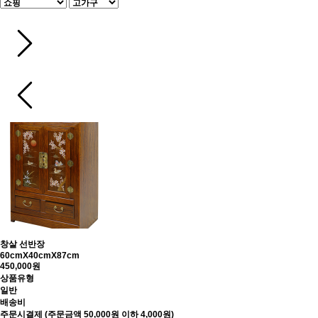
창살 선반장
60cmX40cmX87cm
450,000원
상품유형
일반
배송비
주문시결제 (주문금액 50,000원 이하 4,000원)