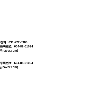
 031-722-0306
호 : 604-88-01094
naver.com)
호 : 604-88-01094
naver.com)