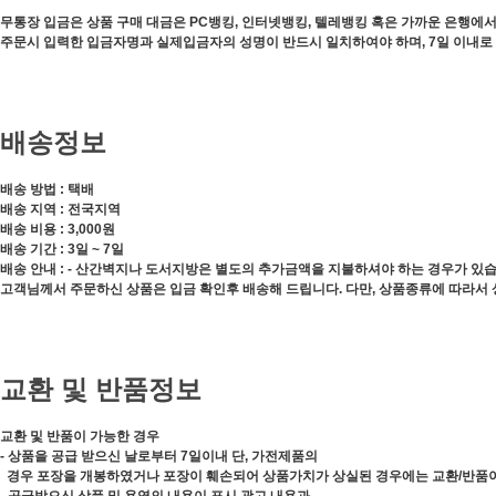
무통장 입금은 상품 구매 대금은 PC뱅킹, 인터넷뱅킹, 텔레뱅킹 혹은 가까운 은행에
주문시 입력한 입금자명과 실제입금자의 성명이 반드시 일치하여야 하며, 7일 이내로
배송정보
배송 방법 : 택배
배송 지역 : 전국지역
배송 비용 : 3,000원
배송 기간 : 3일 ~ 7일
배송 안내 : - 산간벽지나 도서지방은 별도의 추가금액을 지불하셔야 하는 경우가 있습
고객님께서 주문하신 상품은 입금 확인후 배송해 드립니다. 다만, 상품종류에 따라서 
교환 및 반품정보
교환 및 반품이 가능한 경우
- 상품을 공급 받으신 날로부터 7일이내 단, 가전제품의
경우 포장을 개봉하였거나 포장이 훼손되어 상품가치가 상실된 경우에는 교환/반품