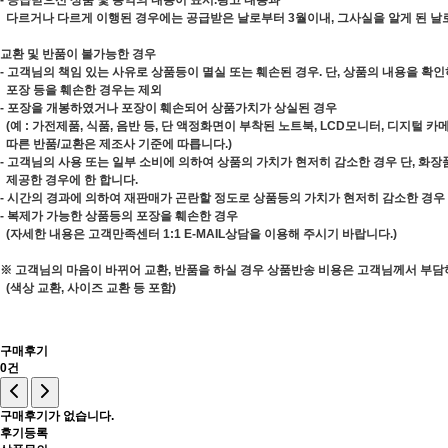
- 공급받으신 상품 및 용역의 내용이 표시.광고 내용과
다르거나 다르게 이행된 경우에는 공급받은 날로부터 3월이내, 그사실을 알게 된 날
교환 및 반품이 불가능한 경우
- 고객님의 책임 있는 사유로 상품등이 멸실 또는 훼손된 경우. 단, 상품의 내용을 확
포장 등을 훼손한 경우는 제외
- 포장을 개봉하였거나 포장이 훼손되어 상품가치가 상실된 경우
(예 : 가전제품, 식품, 음반 등, 단 액정화면이 부착된 노트북, LCD모니터, 디지털 
따른 반품/교환은 제조사 기준에 따릅니다.)
- 고객님의 사용 또는 일부 소비에 의하여 상품의 가치가 현저히 감소한 경우 단, 화
제공한 경우에 한 합니다.
- 시간의 경과에 의하여 재판매가 곤란할 정도로 상품등의 가치가 현저히 감소한 경우
- 복제가 가능한 상품등의 포장을 훼손한 경우
(자세한 내용은 고객만족센터 1:1 E-MAIL상담을 이용해 주시기 바랍니다.)
※ 고객님의 마음이 바뀌어 교환, 반품을 하실 경우 상품반송 비용은 고객님께서 부담
(색상 교환, 사이즈 교환 등 포함)
구매후기
0건
구매후기가 없습니다.
후기등록