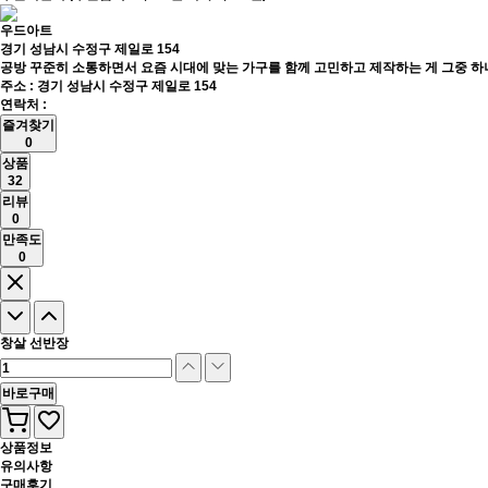
우드아트
경기 성남시 수정구 제일로 154
공방 꾸준히 소통하면서 요즘 시대에 맞는 가구를 함께 고민하고 제작하는 게 그중 
주소 : 경기 성남시 수정구 제일로 154
연락처 :
즐겨찾기
0
상품
32
리뷰
0
만족도
0
창살 선반장
바로구매
상품정보
유의사항
구매후기