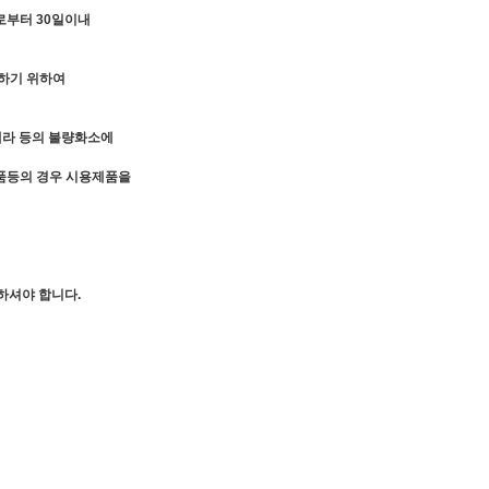
로부터 30일이내
인하기 위하여
카메라 등의 불량화소에
장품등의 경우 시용제품을
하셔야 합니다.